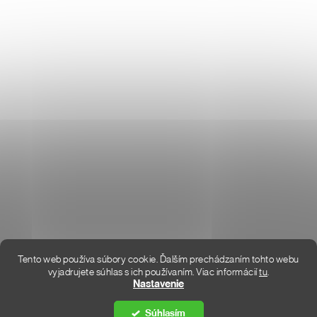
KONTAKT
KDE SME
Tento web používa súbory cookie. Ďalším prechádzaním tohto webu
vyjadrujete súhlas s ich používaním. Viac informácií
tu
.
Vytvoril Shoptet Premium
Nastavenie
Súhlasím