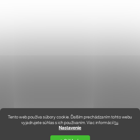
HODNOTENIE OBCHODU
KONTAKT
KDE SME
Tento web používa súbory cookie. Ďalším prechádzaním tohto webu
vyjadrujete súhlas s ich používaním. Viac informácií
tu
.
Vytvoril Shoptet Premium
Nastavenie